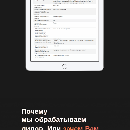
Почему
мы обрабатываем
лидов Или
зачем Вам