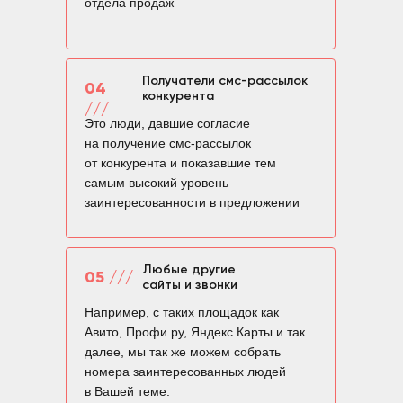
отдела продаж
Получатели смс-рассылок
04
конкурента
///
Это люди, давшие согласие
на получение смс-рассылок
от конкурента и показавшие тем
самым высокий уровень
заинтересованности в предложении
Любые другие
05 ///
сайты и звонки
Например, с таких площадок как
Авито, Профи.ру, Яндекс Карты и так
далее, мы так же можем собрать
номера заинтересованных людей
в Вашей теме.