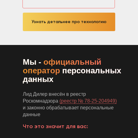
Узнать детальнее про технологию
Мы -
официальный
оператор
персональных
данных
Лид Дилер внесён в реестр
Роскомнадзора
(реестр № 78-25-204949)
и законно обрабатывает персональные
данные
Что это значит для вас: