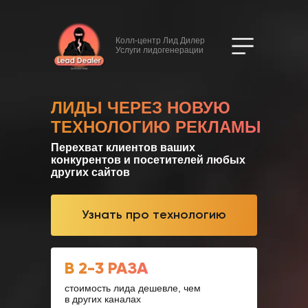
Колл-центр Лид Дилер
Услуги лидогенерации
ЛИДЫ ЧЕРЕЗ НОВУЮ
ТЕХНОЛОГИЮ РЕКЛАМЫ
Перехват клиентов ваших
конкурентов и посетителей любых
других сайтов
Узнать про технологию
В 2-3 РАЗА
стоимость лида дешевле, чем
в других каналах