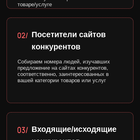
Мы можем собрать номера не только с
сайтов, но и с альтернативных
площадок, тем самым увеличивая
объём целевой базы