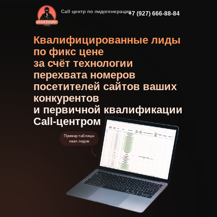
Call центр по лидогенерации
+7 (927) 666-88-84
Квалифицированные лиды
по фикс цене
за счёт технологии
перехвата номеров
посетителей сайтов ваших
конкурентов
и первичной квалификации
Call-центром
Пример таблицы
квал лидов