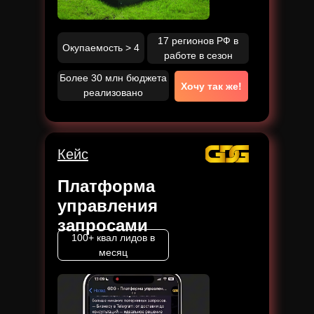
17 регионов РФ в
Окупаемость > 4
работе в сезон
Более 30 млн бюджета
Хочу так же!
реализовано
Кейс
Платформа
управления
запросами
100+ квал лидов в
месяц