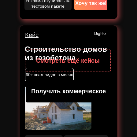
Реклама окупилась на
Хочу так же!
тестовом пакете
BigHo
Кейс
Строительство домов
из газобетона
Смотреть ещё кейсы
60+ квал лидов в месяц
Получить коммерческое