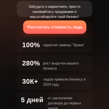
Забудьте о маркетинге, просто
занимайтесь продажами и
масштабируйте свой бизнес!
Рассчитать стоимость лида
100%
гарантия замены "брака"
280%
рост выручки вашего
бизнеса
лидов привели бизнесу в
30К+
2024 году
от заключения
5 дней
договора до первых
лидов