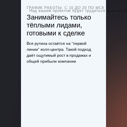
ГРАФИК РАБОТЫ: С 10 ДО 20 ПО МСК
Над вашим проектом будет трудиться один из 1
Занимайтесь только
тёплыми лидами,
готовыми к сделке
Вся рутина остаётся на “первой
линии” колл-центра. Такой подход
даёт ощутимый рост в продажах и
общей прибыли компании